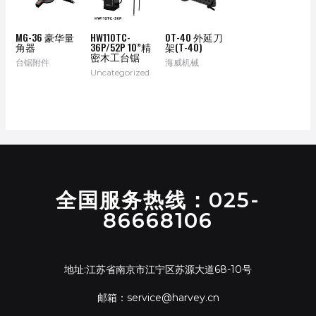
MG-36 豪华量
HW110TC-
OT-40 外延刀
角器
36P/52P 10”精
架(T-40)
密木工台锯
台锯附件
海威机械
Uncategorized
全国服务热线：025-
86668106
地址:江苏省南京市江宁区苏源大道68-10号
邮箱：service@harvey.cn