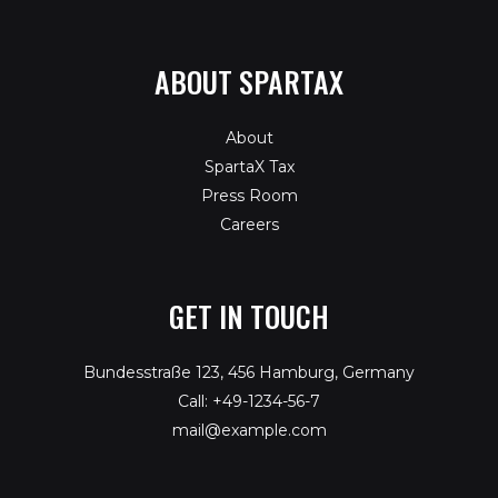
ABOUT SPARTAX
About
SpartaX Tax
Press Room
Careers
GET IN TOUCH
Bundesstraße 123, 456 Hamburg, Germany
Call: +49-1234-56-7
mail@example.com