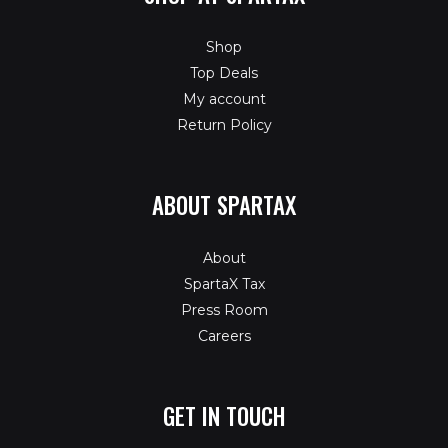
Shop
Top Deals
My account
Return Policy
ABOUT SPARTAX
About
SpartaX Tax
Press Room
Careers
GET IN TOUCH