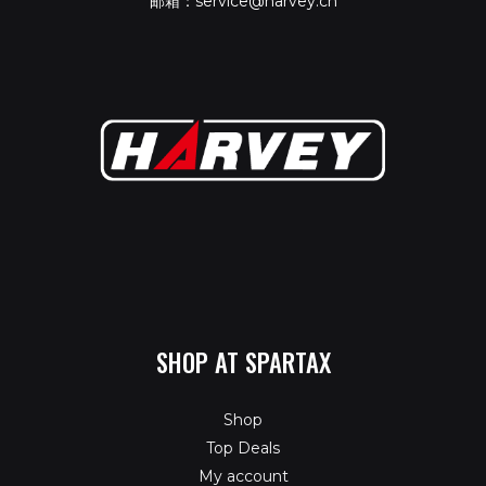
邮箱：service@harvey.cn
SHOP AT SPARTAX
Shop
Top Deals
My account