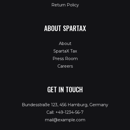
Return Policy
ABOUT SPARTAX
About
SpartaX Tax
Press Room
Careers
GET IN TOUCH
Bundesstraße 123, 456 Hamburg, Germany
Call: +49-1234-56-7
mail@example.com