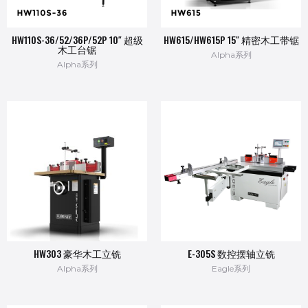
HW110S-36/52/36P/52P 10″ 超级
HW615/HW615P 15″ 精密木工带锯
木工台锯
Alpha系列
Alpha系列
HW303 豪华木工立铣
E-305S 数控摆轴立铣
Alpha系列
Eagle系列