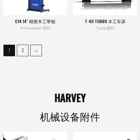
C14 14″ 精密木工带锯
T-40 TURBO 木工车床
Ambassador系列
Turbo系列
1
2
→
HARVEY
机械设备附件