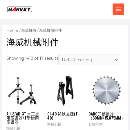
Home
/
海威机械
/ 海威机械附件
海威机械附件
Showing 1–12 of 17 results
AH-3/AH-3T 木工桌
CI-40 铸铁支腿(T-
DADO开槽锯片
用压紧器/T型槽用
40)
（30MM/15.875MM）
压紧器
海威机械
台锯附件
海威机械